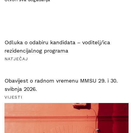
Odluka o odabiru kandidata – voditelj/ica
rezidencijalnog programa
NATJEČAJ
Obavijest o radnom vremenu MMSU 29. i 30.
svibnja 2026.
VIJESTI