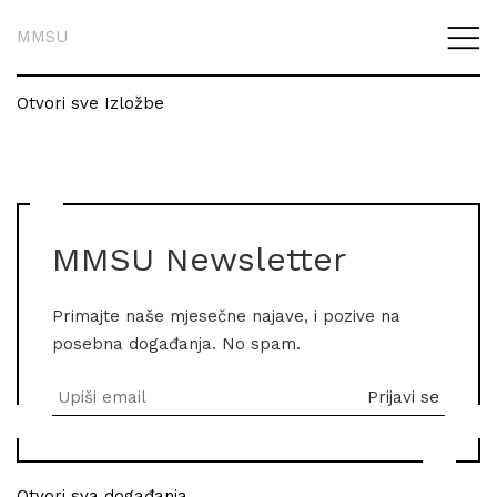
MMSU
Otvori sve Izložbe
MMSU Newsletter
Primajte naše mjesečne najave, i pozive na
posebna događanja. No spam.
Otvori sva događanja