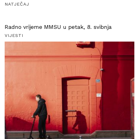
NATJEČAJ
Radno vrijeme MMSU u petak, 8. svibnja
VIJESTI