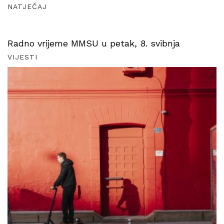
NATJEČAJ
Radno vrijeme MMSU u petak, 8. svibnja
VIJESTI