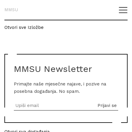
MMSU
Otvori sve Izložbe
MMSU Newsletter
Primajte naše mjesečne najave, i pozive na
posebna događanja. No spam.
Otvori sva događanja