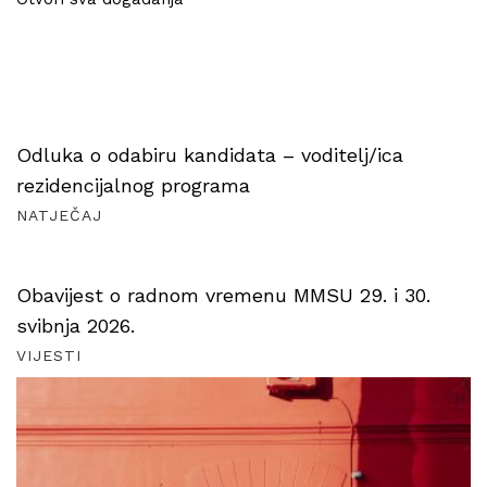
Odluka o odabiru kandidata – voditelj/ica
rezidencijalnog programa
NATJEČAJ
Obavijest o radnom vremenu MMSU 29. i 30.
svibnja 2026.
VIJESTI