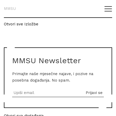
MMSU
Otvori sve Izložbe
MMSU Newsletter
Primajte naše mjesečne najave, i pozive na
posebna događanja. No spam.
Otvori sva događanja