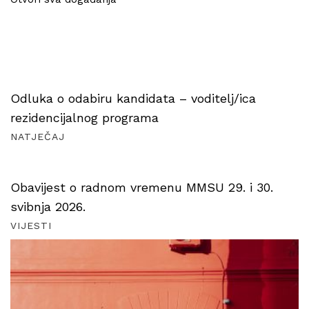
Odluka o odabiru kandidata – voditelj/ica
rezidencijalnog programa
NATJEČAJ
Obavijest o radnom vremenu MMSU 29. i 30.
svibnja 2026.
VIJESTI