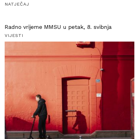
NATJEČAJ
Radno vrijeme MMSU u petak, 8. svibnja
VIJESTI