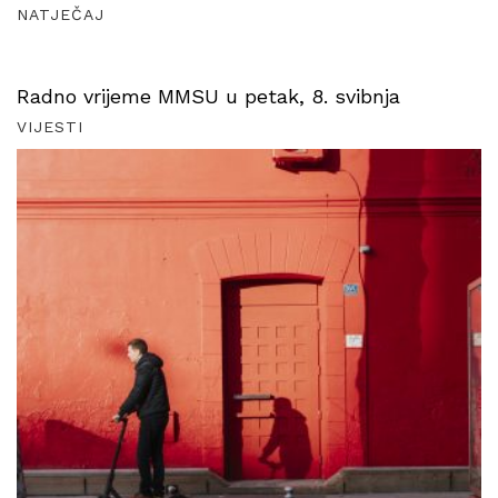
NATJEČAJ
Radno vrijeme MMSU u petak, 8. svibnja
VIJESTI