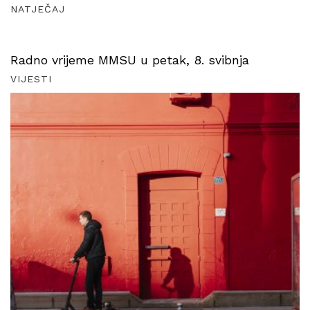
NATJEČAJ
Radno vrijeme MMSU u petak, 8. svibnja
VIJESTI