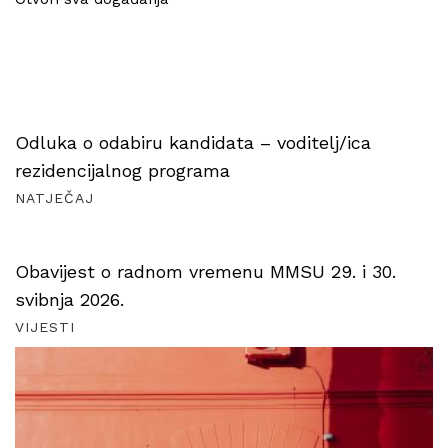
Odluka o odabiru kandidata – voditelj/ica
rezidencijalnog programa
NATJEČAJ
Obavijest o radnom vremenu MMSU 29. i 30.
svibnja 2026.
VIJESTI