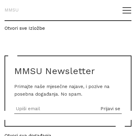
MMSU
Otvori sve Izložbe
MMSU Newsletter
Primajte naše mjesečne najave, i pozive na
posebna događanja. No spam.
Otvori sva događanja