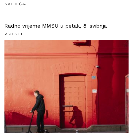
NATJEČAJ
Radno vrijeme MMSU u petak, 8. svibnja
VIJESTI