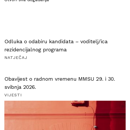
Odluka o odabiru kandidata – voditelj/ica
rezidencijalnog programa
NATJEČAJ
Obavijest o radnom vremenu MMSU 29. i 30.
svibnja 2026.
VIJESTI