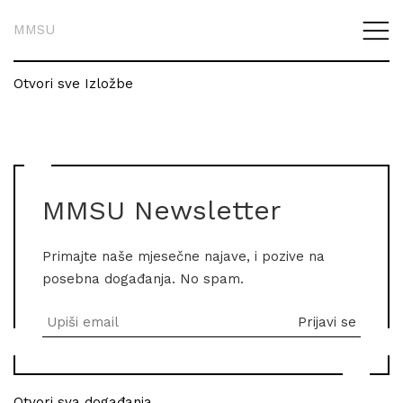
MMSU
Otvori sve Izložbe
MMSU Newsletter
Primajte naše mjesečne najave, i pozive na
posebna događanja. No spam.
Otvori sva događanja