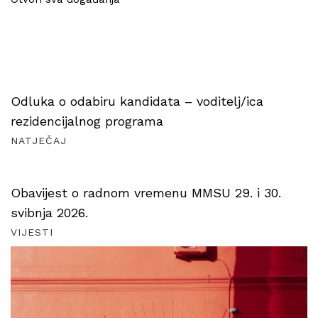
Odluka o odabiru kandidata – voditelj/ica
rezidencijalnog programa
NATJEČAJ
Obavijest o radnom vremenu MMSU 29. i 30.
svibnja 2026.
VIJESTI