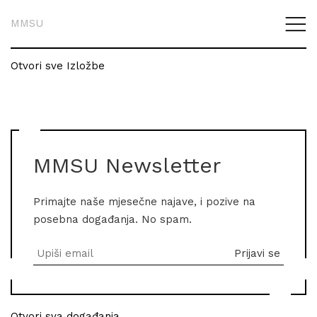
MMSU
Otvori sve Izložbe
MMSU Newsletter
Primajte naše mjesečne najave, i pozive na
posebna događanja. No spam.
Otvori sva događanja