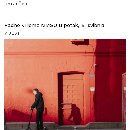
NATJEČAJ
Radno vrijeme MMSU u petak, 8. svibnja
VIJESTI