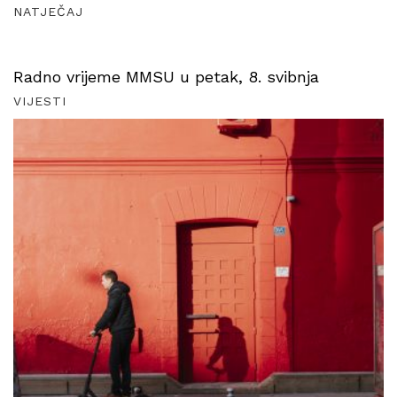
NATJEČAJ
Radno vrijeme MMSU u petak, 8. svibnja
VIJESTI