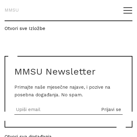
MMSU
Otvori sve Izložbe
MMSU Newsletter
Primajte naše mjesečne najave, i pozive na
posebna događanja. No spam.
Otvori sva događanja