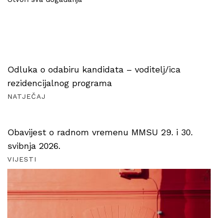
Odluka o odabiru kandidata – voditelj/ica
rezidencijalnog programa
NATJEČAJ
Obavijest o radnom vremenu MMSU 29. i 30.
svibnja 2026.
VIJESTI