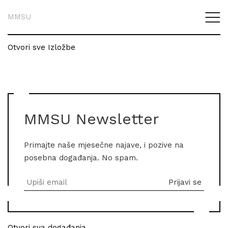
MMSU
Otvori sve Izložbe
MMSU Newsletter
Primajte naše mjesečne najave, i pozive na
posebna događanja. No spam.
Otvori sva događanja