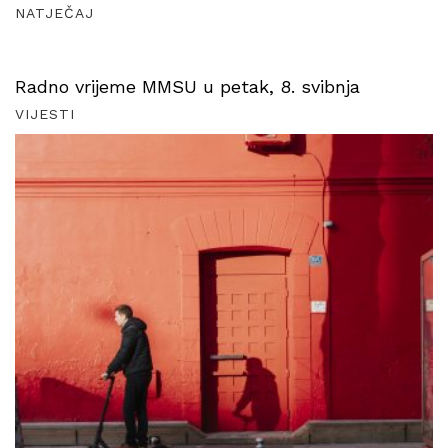
NATJEČAJ
Radno vrijeme MMSU u petak, 8. svibnja
VIJESTI