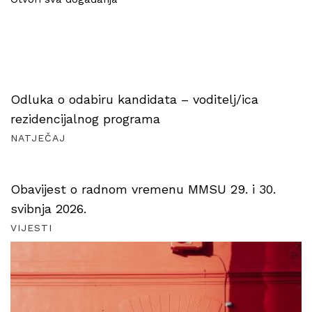
Odluka o odabiru kandidata – voditelj/ica
rezidencijalnog programa
NATJEČAJ
Obavijest o radnom vremenu MMSU 29. i 30.
svibnja 2026.
VIJESTI