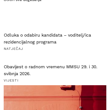
Odluka o odabiru kandidata – voditelj/ica
rezidencijalnog programa
NATJEČAJ
Obavijest o radnom vremenu MMSU 29. i 30.
svibnja 2026.
VIJESTI