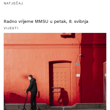
NATJEČAJ
Radno vrijeme MMSU u petak, 8. svibnja
VIJESTI