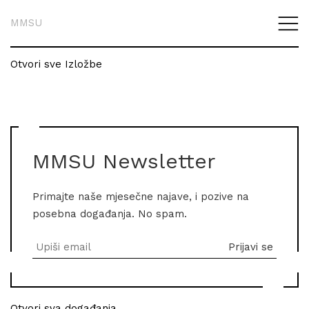
MMSU
Otvori sve Izložbe
MMSU Newsletter
Primajte naše mjesečne najave, i pozive na
posebna događanja. No spam.
Otvori sva događanja