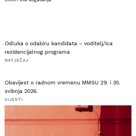
Odluka o odabiru kandidata – voditelj/ica
rezidencijalnog programa
NATJEČAJ
Obavijest o radnom vremenu MMSU 29. i 30.
svibnja 2026.
VIJESTI