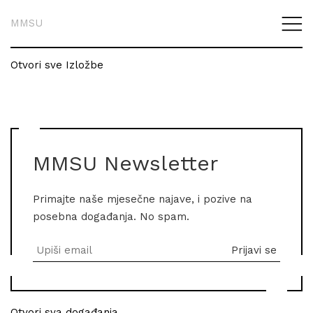
MMSU
Otvori sve Izložbe
MMSU Newsletter
Primajte naše mjesečne najave, i pozive na
posebna događanja. No spam.
Otvori sva događanja