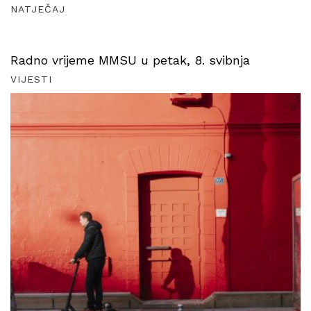
NATJEČAJ
Radno vrijeme MMSU u petak, 8. svibnja
VIJESTI