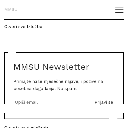
MMSU
Otvori sve Izložbe
MMSU Newsletter
Primajte naše mjesečne najave, i pozive na
posebna događanja. No spam.
Otvori sva događanja