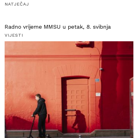
NATJEČAJ
Radno vrijeme MMSU u petak, 8. svibnja
VIJESTI