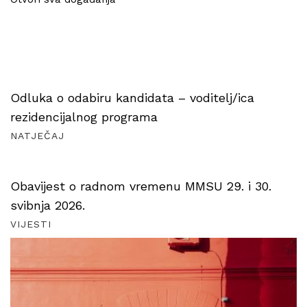
Odluka o odabiru kandidata – voditelj/ica
rezidencijalnog programa
NATJEČAJ
Obavijest o radnom vremenu MMSU 29. i 30.
svibnja 2026.
VIJESTI