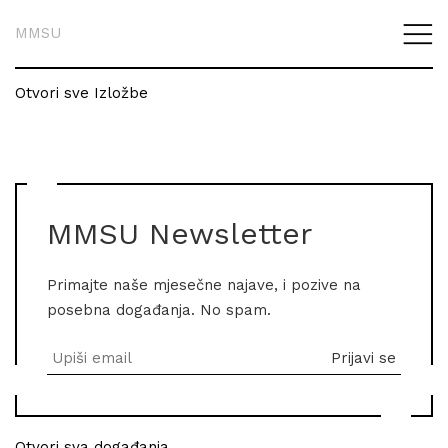
MMSU
Otvori sve Izložbe
MMSU Newsletter
Primajte naše mjesečne najave, i pozive na
posebna događanja. No spam.
Otvori sva događanja