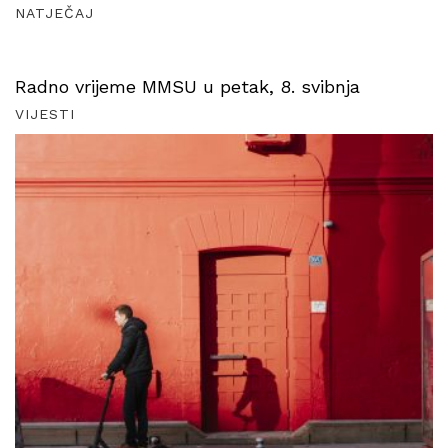
NATJEČAJ
Radno vrijeme MMSU u petak, 8. svibnja
VIJESTI