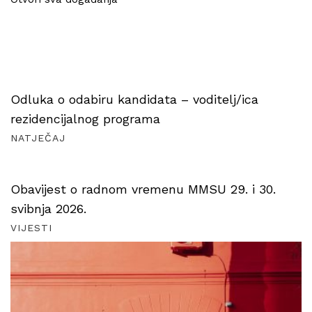
Odluka o odabiru kandidata – voditelj/ica
rezidencijalnog programa
NATJEČAJ
Obavijest o radnom vremenu MMSU 29. i 30.
svibnja 2026.
VIJESTI