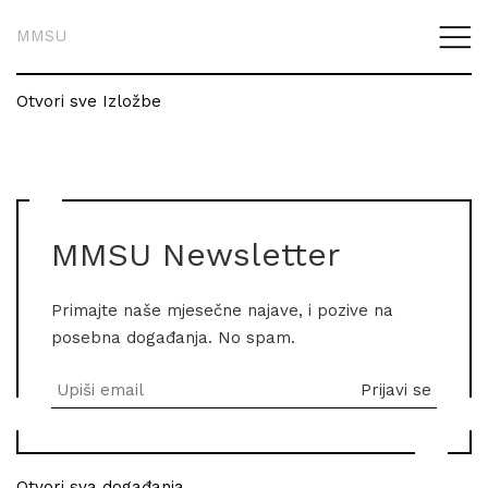
MMSU
Otvori sve Izložbe
MMSU Newsletter
Primajte naše mjesečne najave, i pozive na
posebna događanja. No spam.
Otvori sva događanja