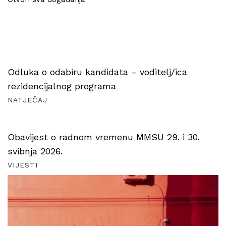
Odluka o odabiru kandidata – voditelj/ica
rezidencijalnog programa
NATJEČAJ
Obavijest o radnom vremenu MMSU 29. i 30.
svibnja 2026.
VIJESTI