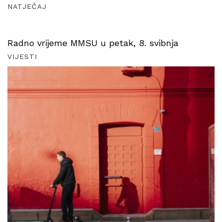
NATJEČAJ
Radno vrijeme MMSU u petak, 8. svibnja
VIJESTI