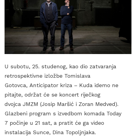
U subotu, 25. studenog, kao dio zatvaranja
retrospektivne izložbe Tomislava
Gotovca, Anticipator kriza – Kuda idemo ne
pitajte, održat će se koncert riječkog
dvojca JMZM (Josip Maršić i Zoran Medved).
Glazbeni program s izvedbom komada Today
7 počinje u 21 sat, a pratit će ga video
instalacija Sunce, Dina Topoljnjaka.