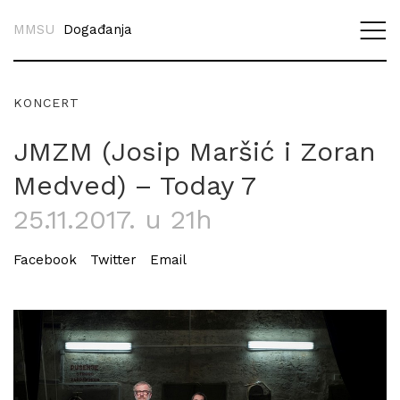
MMSU
Događanja
KONCERT
JMZM (Josip Maršić i Zoran
Medved) – Today 7
25.11.2017. u 21h
Facebook
Twitter
Email