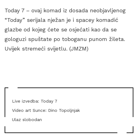
Today 7 – ovaj komad iz dosada neobjavljenog
“Today” serijala nježan je i spacey komadić
glazbe od kojeg ćete se osjećati kao da se
gologuzi spuštate po toboganu punom žileta.
Uvijek stremeći svijetlu. (JMZM)
Live izvedba: Today 7
Video art Sunce: Dino Topoljnjak
Ulaz slobodan