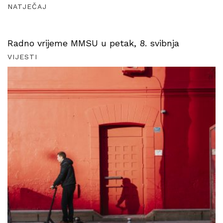
NATJEČAJ
Radno vrijeme MMSU u petak, 8. svibnja
VIJESTI