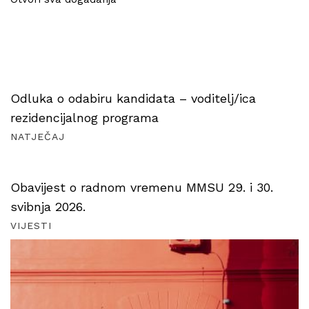
Odluka o odabiru kandidata – voditelj/ica
rezidencijalnog programa
NATJEČAJ
Obavijest o radnom vremenu MMSU 29. i 30.
svibnja 2026.
VIJESTI