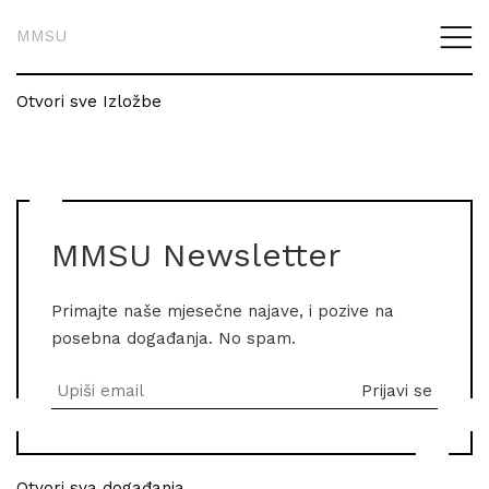
MMSU
Otvori sve Izložbe
MMSU Newsletter
Primajte naše mjesečne najave, i pozive na
posebna događanja. No spam.
Otvori sva događanja