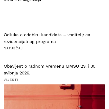
Odluka o odabiru kandidata – voditelj/ica
rezidencijalnog programa
NATJEČAJ
Obavijest o radnom vremenu MMSU 29. i 30.
svibnja 2026.
VIJESTI