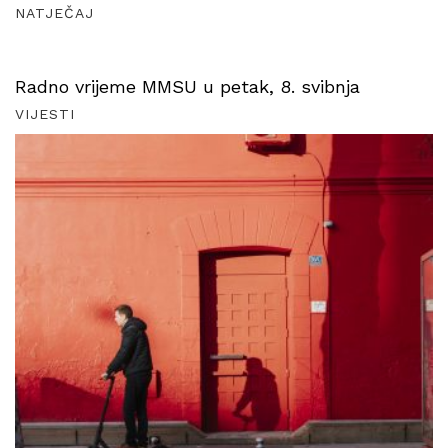
NATJEČAJ
Radno vrijeme MMSU u petak, 8. svibnja
VIJESTI