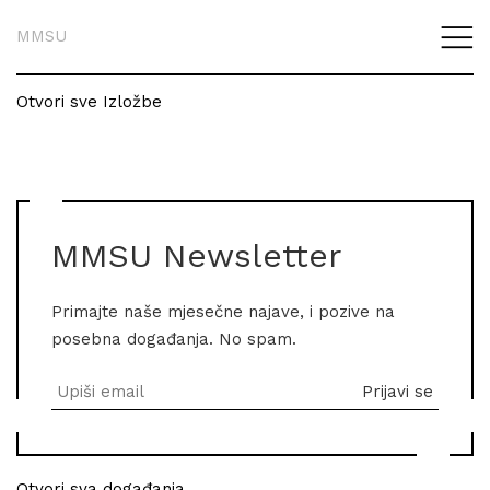
MMSU
Otvori sve Izložbe
MMSU Newsletter
Primajte naše mjesečne najave, i pozive na
posebna događanja. No spam.
Otvori sva događanja