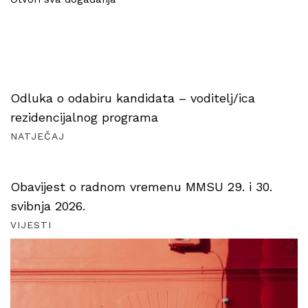
Odluka o odabiru kandidata – voditelj/ica
rezidencijalnog programa
NATJEČAJ
Obavijest o radnom vremenu MMSU 29. i 30.
svibnja 2026.
VIJESTI