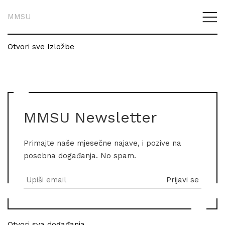
MMSU
Otvori sve Izložbe
MMSU Newsletter
Primajte naše mjesečne najave, i pozive na
posebna događanja. No spam.
Otvori sva događanja