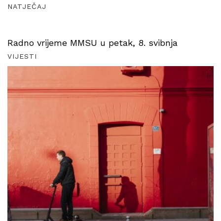
NATJEČAJ
Radno vrijeme MMSU u petak, 8. svibnja
VIJESTI