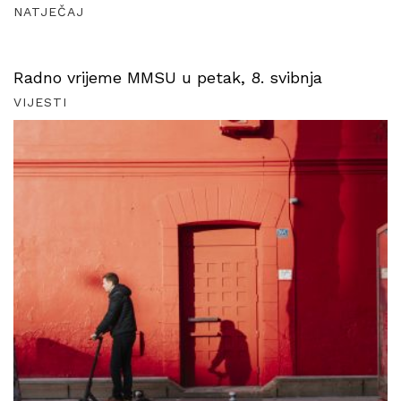
NATJEČAJ
Radno vrijeme MMSU u petak, 8. svibnja
VIJESTI