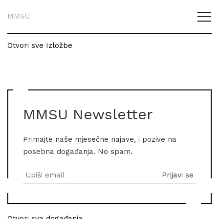
MMSU
Otvori sve Izložbe
MMSU Newsletter
Primajte naše mjesečne najave, i pozive na
posebna događanja. No spam.
Otvori sva događanja