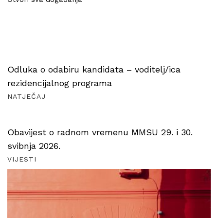
Odluka o odabiru kandidata – voditelj/ica
rezidencijalnog programa
NATJEČAJ
Obavijest o radnom vremenu MMSU 29. i 30.
svibnja 2026.
VIJESTI