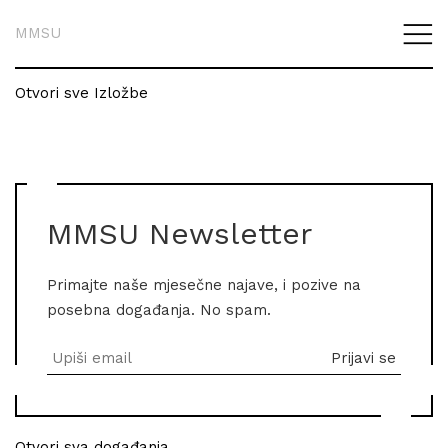
MMSU
Otvori sve Izložbe
MMSU Newsletter
Primajte naše mjesečne najave, i pozive na
posebna događanja. No spam.
Otvori sva događanja