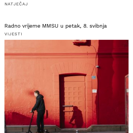
NATJEČAJ
Radno vrijeme MMSU u petak, 8. svibnja
VIJESTI