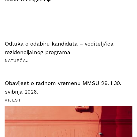
Odluka o odabiru kandidata – voditelj/ica
rezidencijalnog programa
NATJEČAJ
Obavijest o radnom vremenu MMSU 29. i 30.
svibnja 2026.
VIJESTI