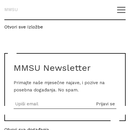
MMSU
Otvori sve Izložbe
MMSU Newsletter
Primajte naše mjesečne najave, i pozive na
posebna događanja. No spam.
Otvori sva događanja