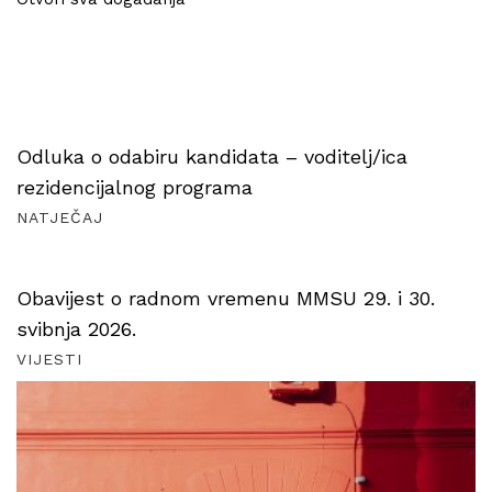
Odluka o odabiru kandidata – voditelj/ica
rezidencijalnog programa
NATJEČAJ
Obavijest o radnom vremenu MMSU 29. i 30.
svibnja 2026.
VIJESTI