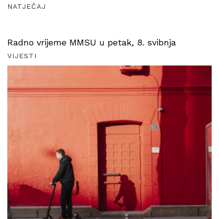
NATJEČAJ
Radno vrijeme MMSU u petak, 8. svibnja
VIJESTI