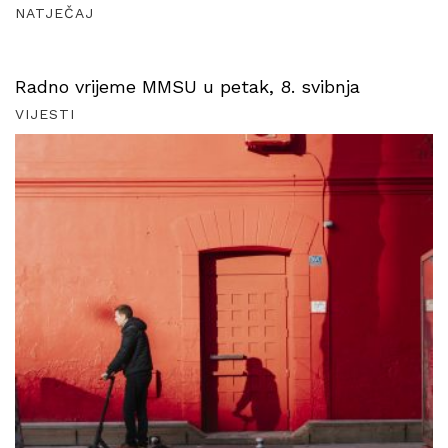
NATJEČAJ
Radno vrijeme MMSU u petak, 8. svibnja
VIJESTI