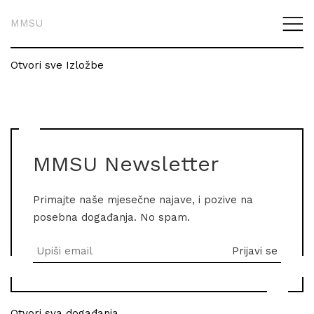
MMSU
Otvori sve Izložbe
MMSU Newsletter
Primajte naše mjesečne najave, i pozive na
posebna događanja. No spam.
Otvori sva događanja