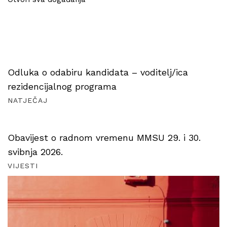
Odluka o odabiru kandidata – voditelj/ica
rezidencijalnog programa
NATJEČAJ
Obavijest o radnom vremenu MMSU 29. i 30.
svibnja 2026.
VIJESTI