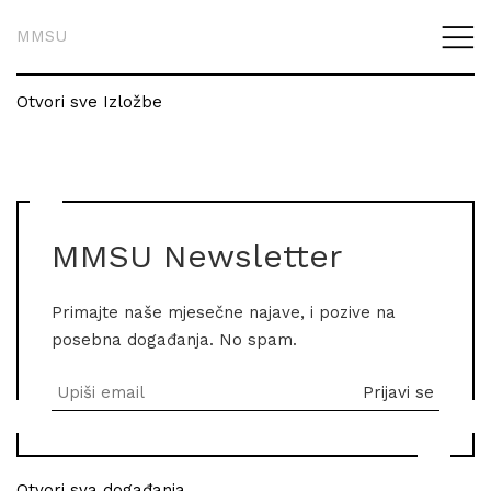
MMSU
Otvori sve Izložbe
MMSU Newsletter
Primajte naše mjesečne najave, i pozive na
posebna događanja. No spam.
Otvori sva događanja