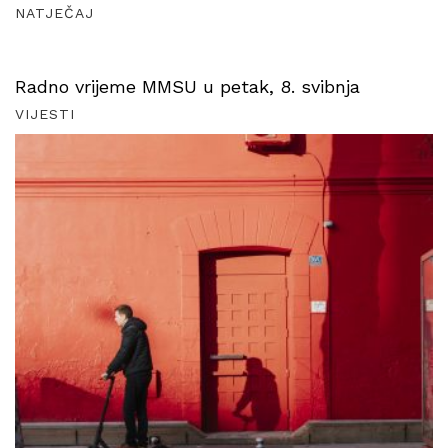
NATJEČAJ
Radno vrijeme MMSU u petak, 8. svibnja
VIJESTI