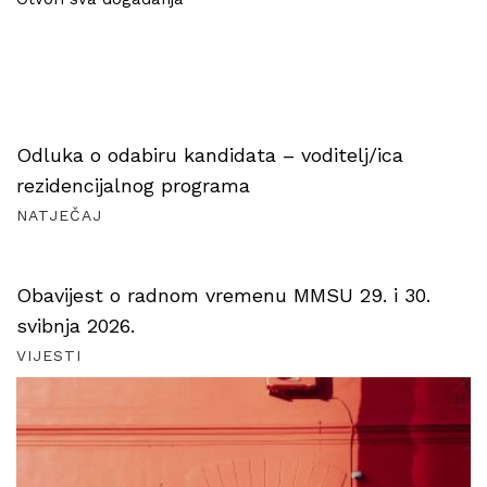
Odluka o odabiru kandidata – voditelj/ica
rezidencijalnog programa
NATJEČAJ
Obavijest o radnom vremenu MMSU 29. i 30.
svibnja 2026.
VIJESTI