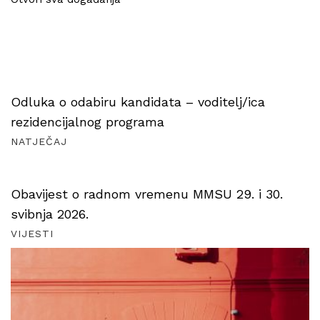
Odluka o odabiru kandidata – voditelj/ica
rezidencijalnog programa
NATJEČAJ
Obavijest o radnom vremenu MMSU 29. i 30.
svibnja 2026.
VIJESTI