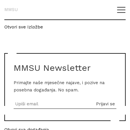
MMSU
Otvori sve Izložbe
MMSU Newsletter
Primajte naše mjesečne najave, i pozive na
posebna događanja. No spam.
Otvori sva događanja