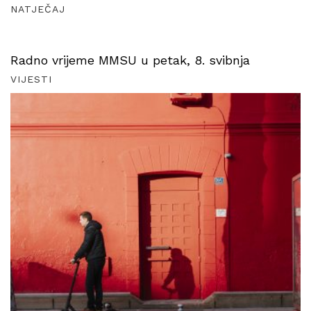
NATJEČAJ
Radno vrijeme MMSU u petak, 8. svibnja
VIJESTI