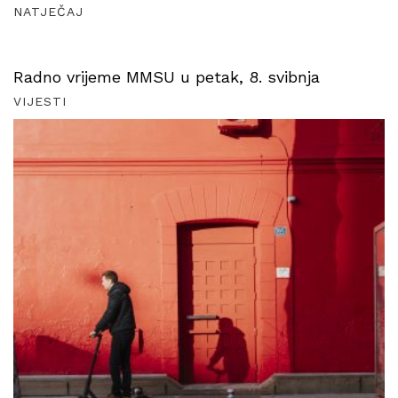
NATJEČAJ
Radno vrijeme MMSU u petak, 8. svibnja
VIJESTI