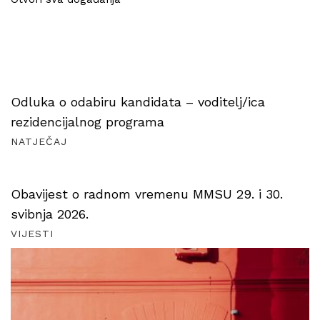
Odluka o odabiru kandidata – voditelj/ica
rezidencijalnog programa
NATJEČAJ
Obavijest o radnom vremenu MMSU 29. i 30.
svibnja 2026.
VIJESTI