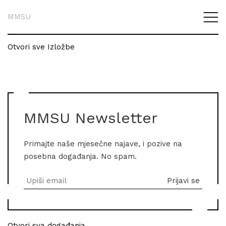
MMSU
Otvori sve Izložbe
MMSU Newsletter
Primajte naše mjesečne najave, i pozive na
posebna događanja. No spam.
Otvori sva događanja