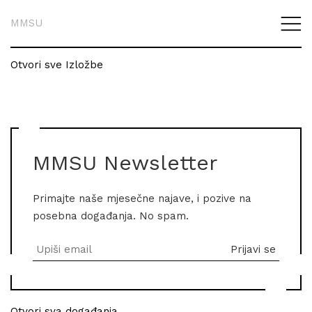
MMSU
Otvori sve Izložbe
MMSU Newsletter
Primajte naše mjesečne najave, i pozive na
posebna događanja. No spam.
Otvori sva događanja