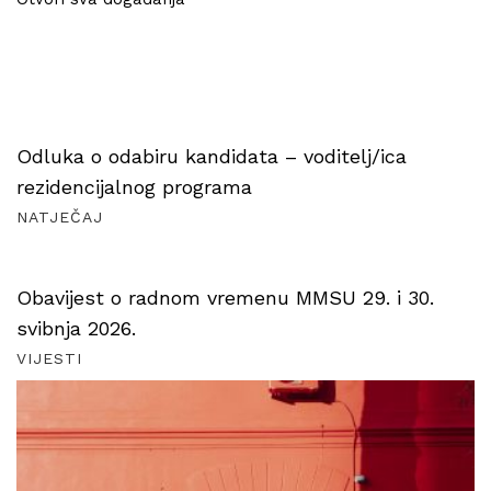
Odluka o odabiru kandidata – voditelj/ica
rezidencijalnog programa
NATJEČAJ
Obavijest o radnom vremenu MMSU 29. i 30.
svibnja 2026.
VIJESTI