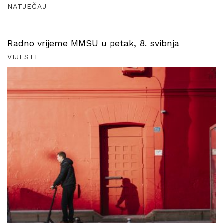
NATJEČAJ
Radno vrijeme MMSU u petak, 8. svibnja
VIJESTI