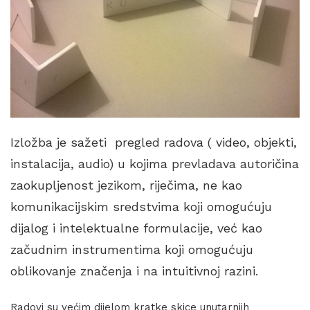
Izložba je sažeti pregled radova ( video, objekti,
instalacija, audio) u kojima prevladava autoričina
zaokupljenost jezikom, riječima, ne kao
komunikacijskim sredstvima koji omogućuju
dijalog i intelektualne formulacije, već kao
začudnim instrumentima koji omogućuju
oblikovanje značenja i na intuitivnoj razini.
Radovi su većim dijelom kratke skice unutarnjih