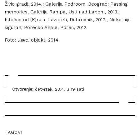
Živio grad!, 2014.; Galerija Podroom, Beograd; Passing
memories, Galerija Rampa, Usti nad Labem, 2013.;
Istočno od (K)raja, Lazareti, Dubrovnik, 2012.; Nitko nije
siguran, Porečko Anale, Poreč, 2012.
Foto:
Jako
, objekt, 2014.
Otvorenje:
četvrtak, 23.4. u 19 sati
TAGOVI