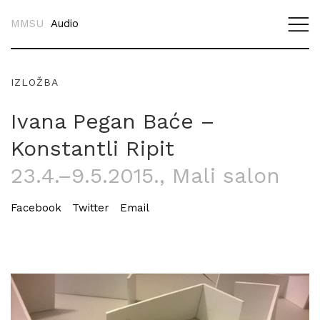
MMSU
Audio
IZLOŽBA
Ivana Pegan Baće –
Konstantli Ripit
23.4.–9.5.2015.
, Mali salon
Facebook
Twitter
Email