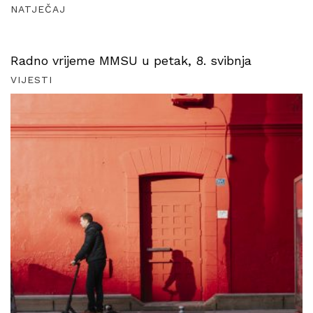
NATJEČAJ
Radno vrijeme MMSU u petak, 8. svibnja
VIJESTI