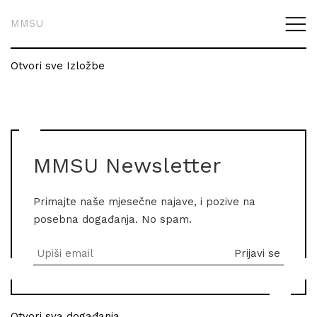
MMSU
Otvori sve Izložbe
MMSU Newsletter
Primajte naše mjesečne najave, i pozive na
posebna događanja. No spam.
Otvori sva događanja