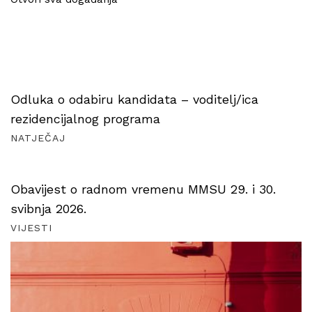
Odluka o odabiru kandidata – voditelj/ica
rezidencijalnog programa
NATJEČAJ
Obavijest o radnom vremenu MMSU 29. i 30.
svibnja 2026.
VIJESTI