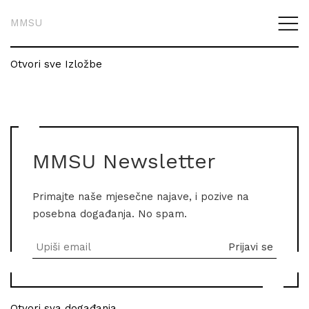
MMSU
Otvori sve Izložbe
MMSU Newsletter
Primajte naše mjesečne najave, i pozive na
posebna događanja. No spam.
Otvori sva događanja