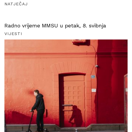
NATJEČAJ
Radno vrijeme MMSU u petak, 8. svibnja
VIJESTI