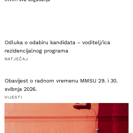
Odluka o odabiru kandidata – voditelj/ica
rezidencijalnog programa
NATJEČAJ
Obavijest o radnom vremenu MMSU 29. i 30.
svibnja 2026.
VIJESTI