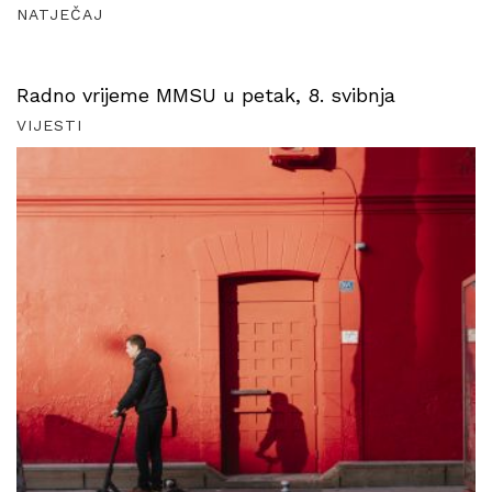
NATJEČAJ
Radno vrijeme MMSU u petak, 8. svibnja
VIJESTI