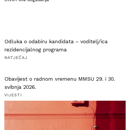
Odluka o odabiru kandidata – voditelj/ica
rezidencijalnog programa
NATJEČAJ
Obavijest o radnom vremenu MMSU 29. i 30.
svibnja 2026.
VIJESTI