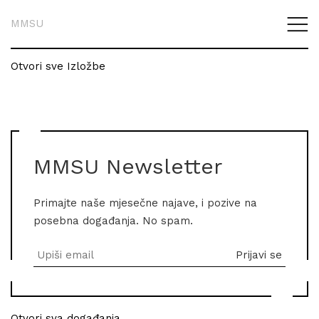
MMSU
Otvori sve Izložbe
MMSU Newsletter
Primajte naše mjesečne najave, i pozive na
posebna događanja. No spam.
Otvori sva događanja