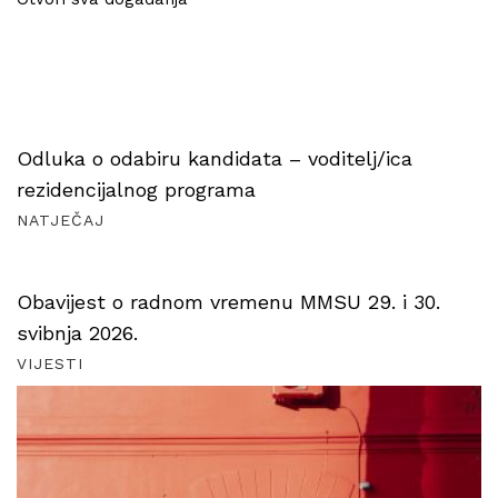
Odluka o odabiru kandidata – voditelj/ica
rezidencijalnog programa
NATJEČAJ
Obavijest o radnom vremenu MMSU 29. i 30.
svibnja 2026.
VIJESTI