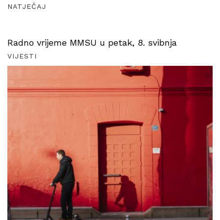
NATJEČAJ
Radno vrijeme MMSU u petak, 8. svibnja
VIJESTI