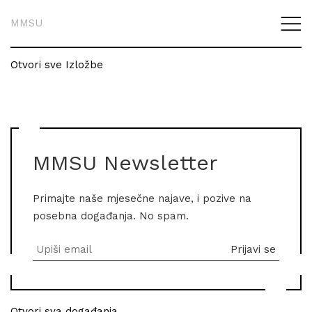
MMSU
Otvori sve Izložbe
MMSU Newsletter
Primajte naše mjesečne najave, i pozive na
posebna događanja. No spam.
Otvori sva događanja