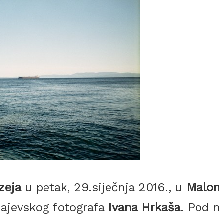
zeja
u petak, 29.siječnja 2016., u
Malo
arajevskog fotografa
Ivana Hrkaša
. Pod 