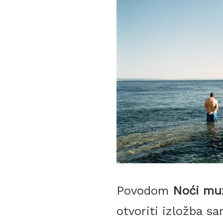
Povodom
Noći mu
otvoriti izložba s