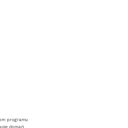
alnom programu
koje domaći