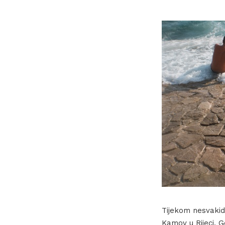
Tijekom nesvakid
Kamov u Rijeci. 