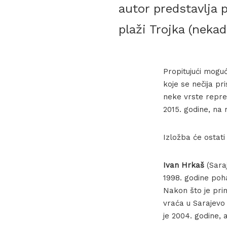
autor predstavlja 
plaži Trojka (neka
Propitujući moguć
koje se nečija pri
neke vrste reprez
2015. godine, na
Izložba će ostati
Ivan Hrkaš
(Saraj
1998. godine poh
Nakon što je pri
vraća u Sarajevo 
je 2004. godine, 