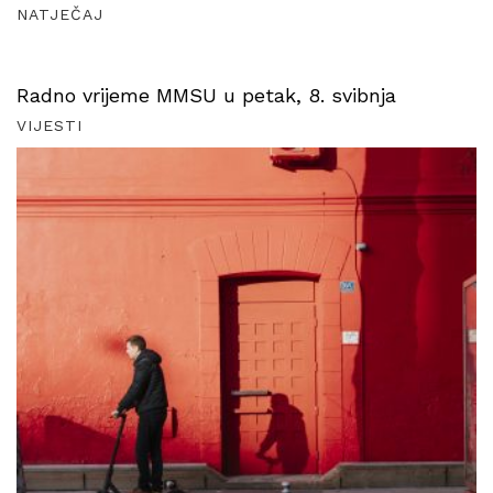
NATJEČAJ
Radno vrijeme MMSU u petak, 8. svibnja
VIJESTI