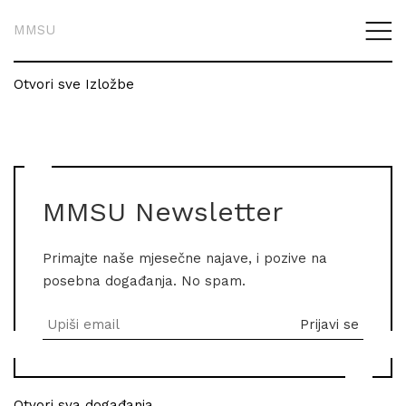
MMSU
Otvori sve Izložbe
MMSU Newsletter
Primajte naše mjesečne najave, i pozive na
posebna događanja. No spam.
Otvori sva događanja