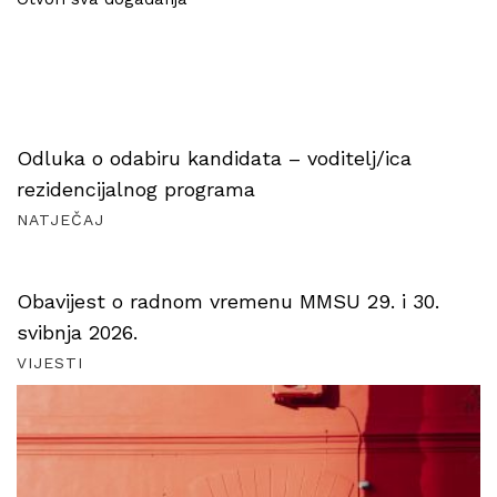
Odluka o odabiru kandidata – voditelj/ica
rezidencijalnog programa
NATJEČAJ
Obavijest o radnom vremenu MMSU 29. i 30.
svibnja 2026.
VIJESTI