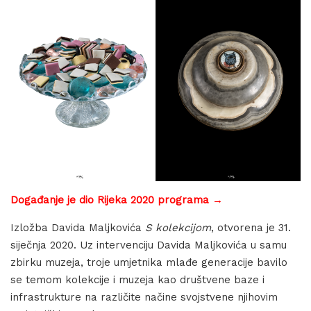
Događanje je dio Rijeka 2020 programa →
Izložba Davida Maljkovića
S kolekcijom
, otvorena je 31.
siječnja 2020. Uz intervenciju Davida Maljkovića u samu
zbirku muzeja, troje umjetnika mlađe generacije bavilo
se temom kolekcije i muzeja kao društvene baze i
infrastrukture na različite načine svojstvene njihovim