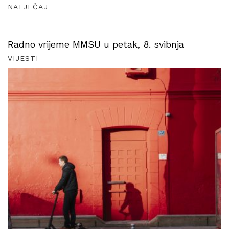
NATJEČAJ
Radno vrijeme MMSU u petak, 8. svibnja
VIJESTI