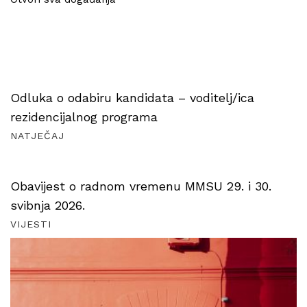
Odluka o odabiru kandidata – voditelj/ica
rezidencijalnog programa
NATJEČAJ
Obavijest o radnom vremenu MMSU 29. i 30.
svibnja 2026.
VIJESTI