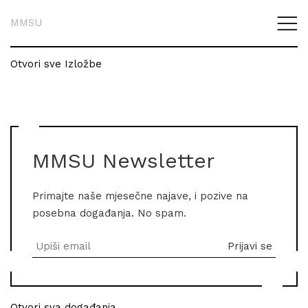
MMSU
Otvori sve Izložbe
MMSU Newsletter
Primajte naše mjesečne najave, i pozive na
posebna događanja. No spam.
Otvori sva događanja