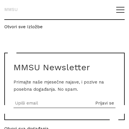
MMSU
Otvori sve Izložbe
MMSU Newsletter
Primajte naše mjesečne najave, i pozive na
posebna događanja. No spam.
Otvori sva događanja