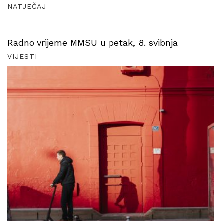
NATJEČAJ
Radno vrijeme MMSU u petak, 8. svibnja
VIJESTI