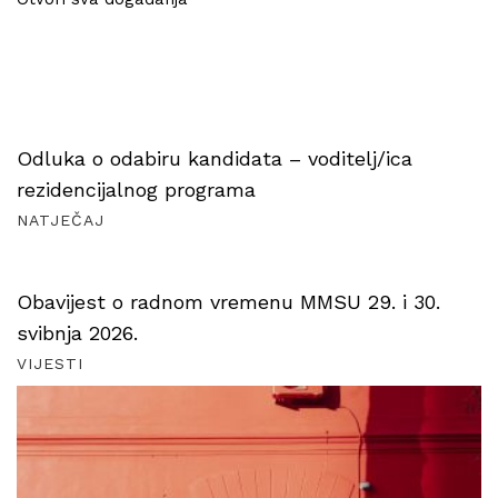
Odluka o odabiru kandidata – voditelj/ica
rezidencijalnog programa
NATJEČAJ
Obavijest o radnom vremenu MMSU 29. i 30.
svibnja 2026.
VIJESTI