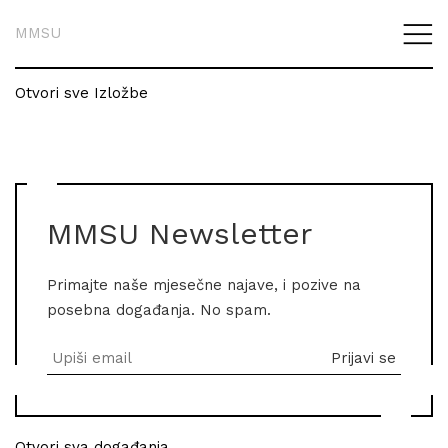
MMSU
Otvori sve Izložbe
MMSU Newsletter
Primajte naše mjesečne najave, i pozive na
posebna događanja. No spam.
Otvori sva događanja