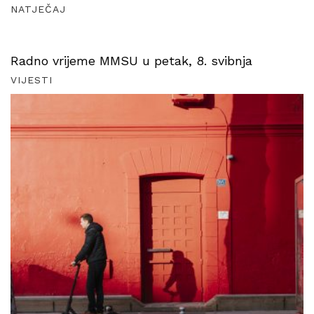
NATJEČAJ
Radno vrijeme MMSU u petak, 8. svibnja
VIJESTI