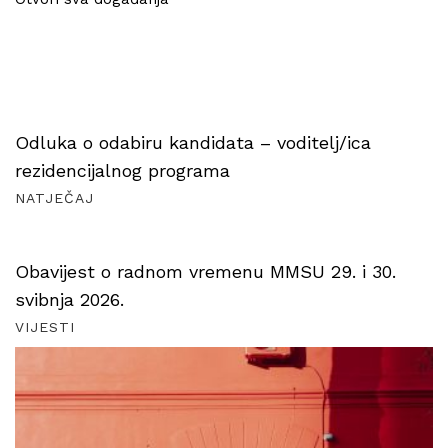
Odluka o odabiru kandidata – voditelj/ica
rezidencijalnog programa
NATJEČAJ
Obavijest o radnom vremenu MMSU 29. i 30.
svibnja 2026.
VIJESTI