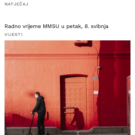
NATJEČAJ
Radno vrijeme MMSU u petak, 8. svibnja
VIJESTI