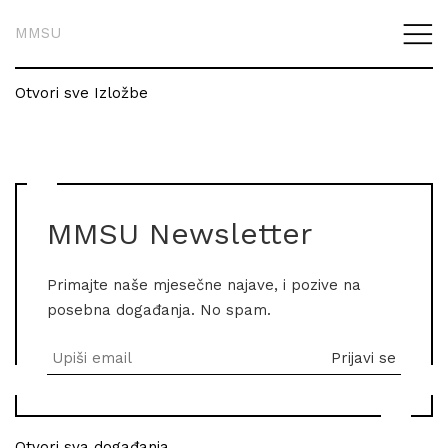
MMSU
Otvori sve Izložbe
MMSU Newsletter
Primajte naše mjesečne najave, i pozive na
posebna događanja. No spam.
Otvori sva događanja