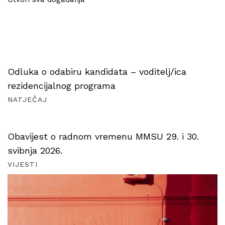
Odluka o odabiru kandidata – voditelj/ica
rezidencijalnog programa
NATJEČAJ
Obavijest o radnom vremenu MMSU 29. i 30.
svibnja 2026.
VIJESTI