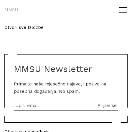
MMSU
Otvori sve Izložbe
MMSU Newsletter
Primajte naše mjesečne najave, i pozive na
posebna događanja. No spam.
Otvori sva događanja