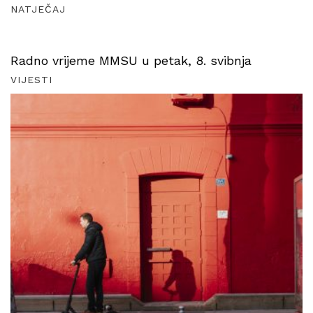
NATJEČAJ
Radno vrijeme MMSU u petak, 8. svibnja
VIJESTI