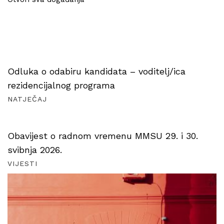
Odluka o odabiru kandidata – voditelj/ica
rezidencijalnog programa
NATJEČAJ
Obavijest o radnom vremenu MMSU 29. i 30.
svibnja 2026.
VIJESTI