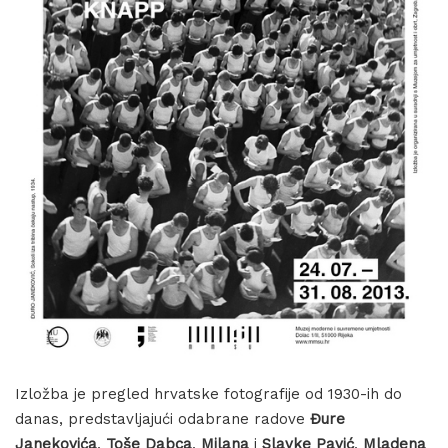
Izložba je pregled hrvatske fotografije od 1930-ih do
danas, predstavljajući odabrane radove
Đure
Janekovića
,
Toše Dabca
,
Milana
i
Slavke Pavić
,
Mladena