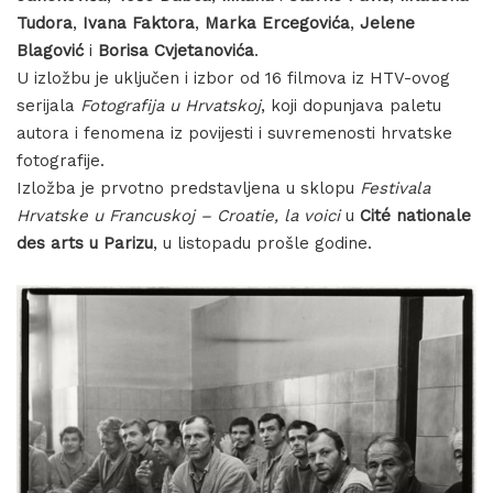
Tudora
,
Ivana Faktora
,
Marka Ercegovića
,
Jelene
Blagović
i
Borisa Cvjetanovića
.
U izložbu je uključen i izbor od 16 filmova iz HTV-ovog
serijala
Fotografija u Hrvatskoj
, koji dopunjava paletu
autora i fenomena iz povijesti i suvremenosti hrvatske
fotografije.
Izložba je prvotno predstavljena u sklopu
Festivala
Hrvatske u Francuskoj – Croatie, la voici
u
Cité nationale
des arts u Parizu
, u listopadu prošle godine.