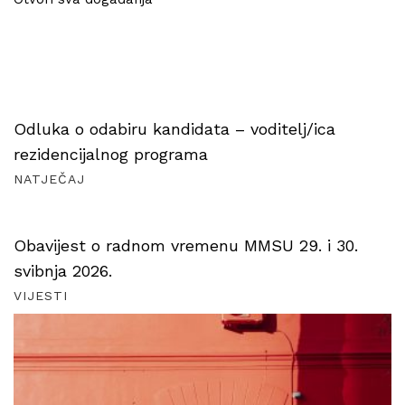
Odluka o odabiru kandidata – voditelj/ica
rezidencijalnog programa
NATJEČAJ
Obavijest o radnom vremenu MMSU 29. i 30.
svibnja 2026.
VIJESTI