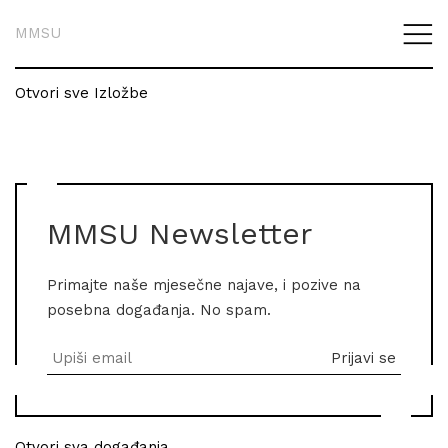
MMSU
Otvori sve Izložbe
MMSU Newsletter
Primajte naše mjesečne najave, i pozive na
posebna događanja. No spam.
Otvori sva događanja