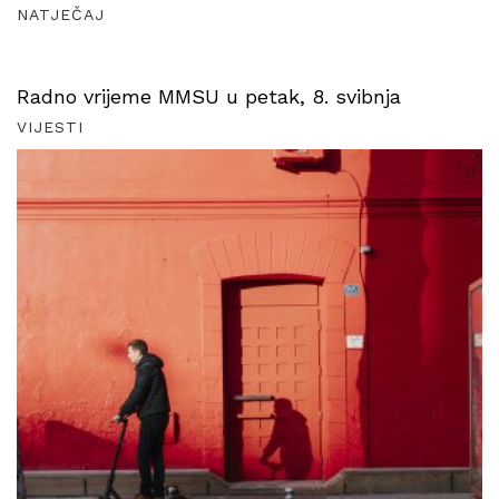
NATJEČAJ
Radno vrijeme MMSU u petak, 8. svibnja
VIJESTI