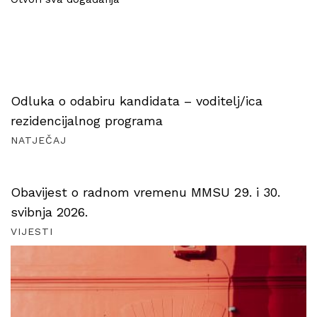
Odluka o odabiru kandidata – voditelj/ica
rezidencijalnog programa
NATJEČAJ
Obavijest o radnom vremenu MMSU 29. i 30.
svibnja 2026.
VIJESTI