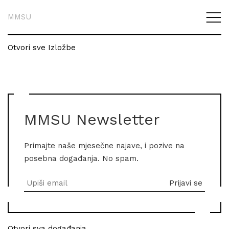
MMSU
Otvori sve Izložbe
MMSU Newsletter
Primajte naše mjesečne najave, i pozive na
posebna događanja. No spam.
Otvori sva događanja