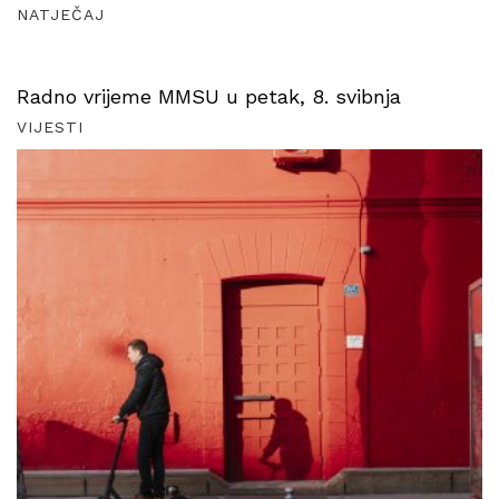
NATJEČAJ
Radno vrijeme MMSU u petak, 8. svibnja
VIJESTI