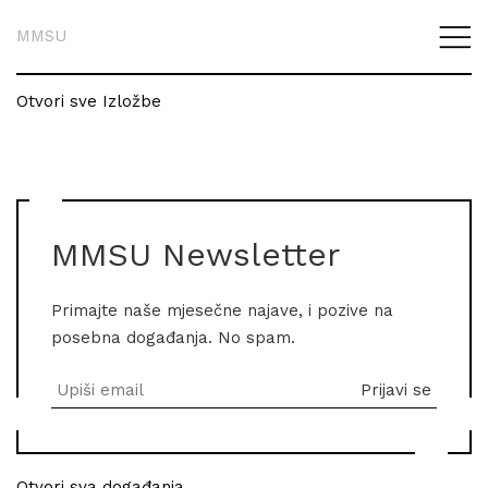
MMSU
Otvori sve Izložbe
MMSU Newsletter
Primajte naše mjesečne najave, i pozive na
posebna događanja. No spam.
Otvori sva događanja