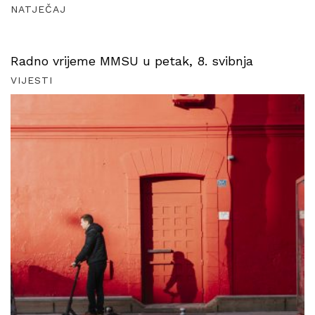
NATJEČAJ
Radno vrijeme MMSU u petak, 8. svibnja
VIJESTI