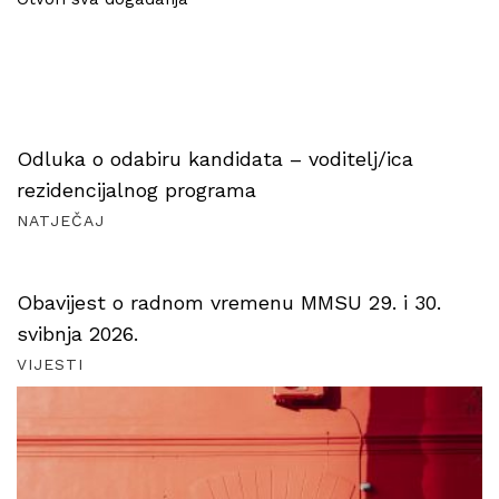
Odluka o odabiru kandidata – voditelj/ica
rezidencijalnog programa
NATJEČAJ
Obavijest o radnom vremenu MMSU 29. i 30.
svibnja 2026.
VIJESTI