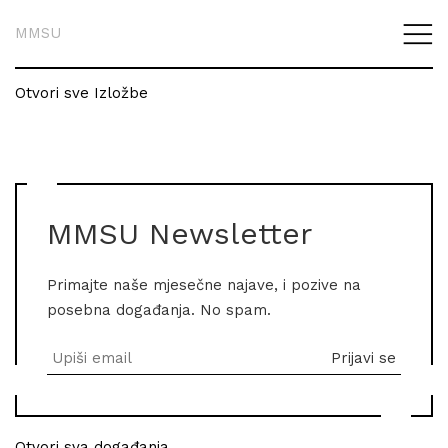
MMSU
Otvori sve Izložbe
MMSU Newsletter
Primajte naše mjesečne najave, i pozive na
posebna događanja. No spam.
Otvori sva događanja