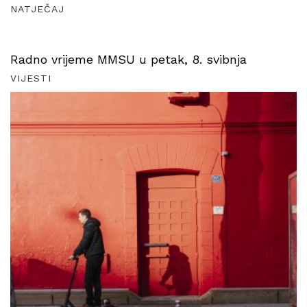
NATJEČAJ
Radno vrijeme MMSU u petak, 8. svibnja
VIJESTI