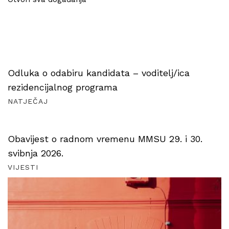
Odluka o odabiru kandidata – voditelj/ica
rezidencijalnog programa
NATJEČAJ
Obavijest o radnom vremenu MMSU 29. i 30.
svibnja 2026.
VIJESTI