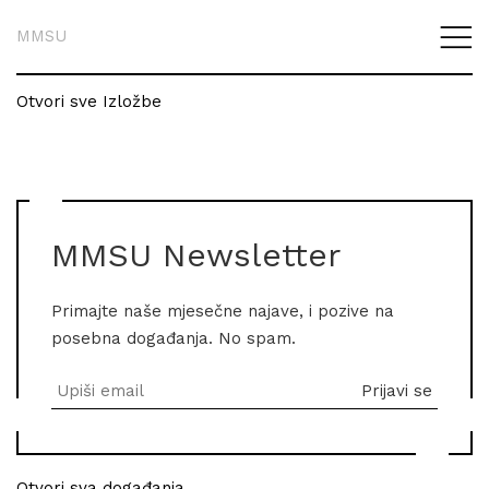
MMSU
Otvori sve Izložbe
MMSU Newsletter
Primajte naše mjesečne najave, i pozive na
posebna događanja. No spam.
Otvori sva događanja