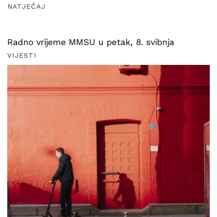
NATJEČAJ
Radno vrijeme MMSU u petak, 8. svibnja
VIJESTI