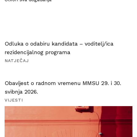
Odluka o odabiru kandidata – voditelj/ica
rezidencijalnog programa
NATJEČAJ
Obavijest o radnom vremenu MMSU 29. i 30.
svibnja 2026.
VIJESTI