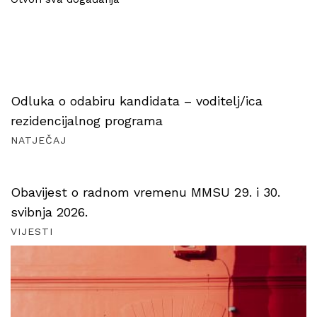
Odluka o odabiru kandidata – voditelj/ica
rezidencijalnog programa
NATJEČAJ
Obavijest o radnom vremenu MMSU 29. i 30.
svibnja 2026.
VIJESTI