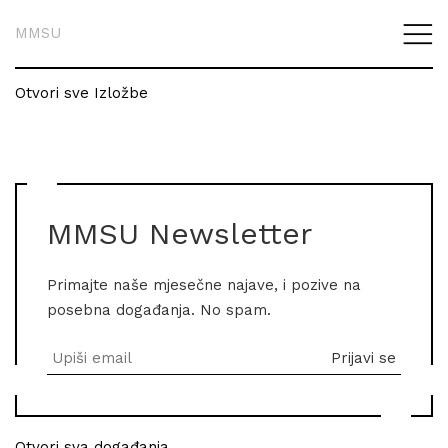
MMSU
Otvori sve Izložbe
MMSU Newsletter
Primajte naše mjesečne najave, i pozive na
posebna događanja. No spam.
Otvori sva događanja