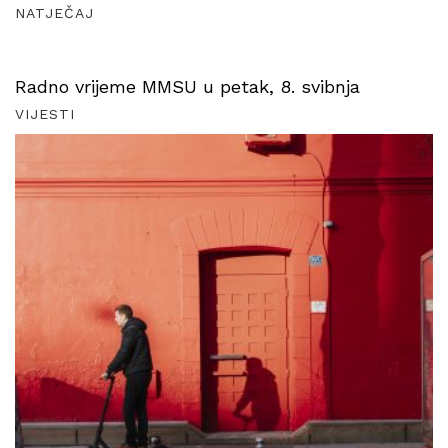
NATJEČAJ
Radno vrijeme MMSU u petak, 8. svibnja
VIJESTI