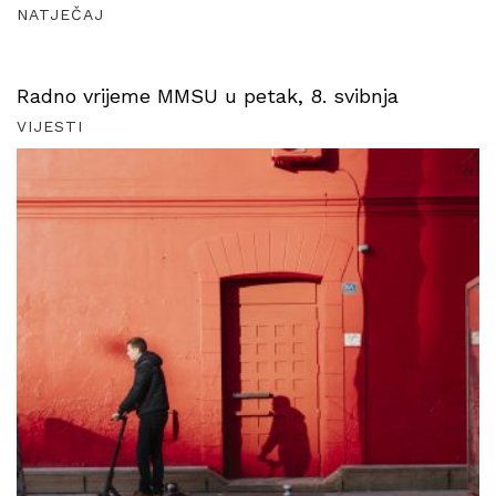
NATJEČAJ
Radno vrijeme MMSU u petak, 8. svibnja
VIJESTI