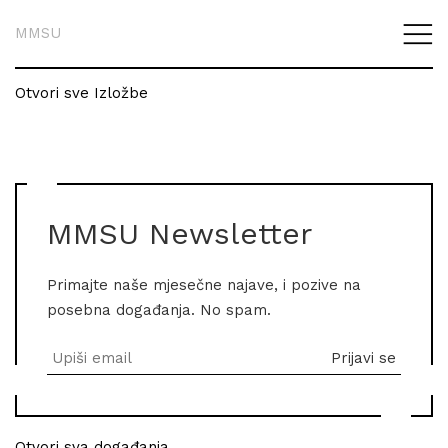
MMSU
Otvori sve Izložbe
MMSU Newsletter
Primajte naše mjesečne najave, i pozive na
posebna događanja. No spam.
Otvori sva događanja