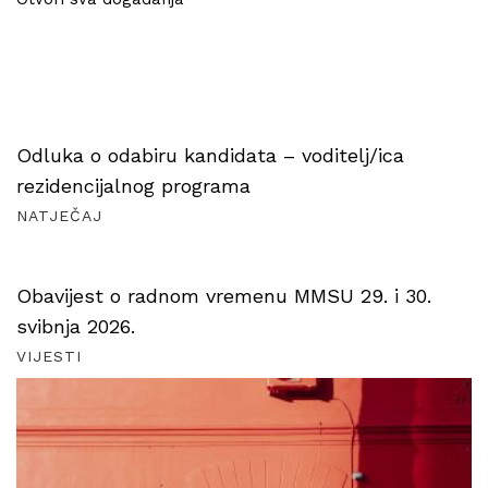
Odluka o odabiru kandidata – voditelj/ica
rezidencijalnog programa
NATJEČAJ
Obavijest o radnom vremenu MMSU 29. i 30.
svibnja 2026.
VIJESTI