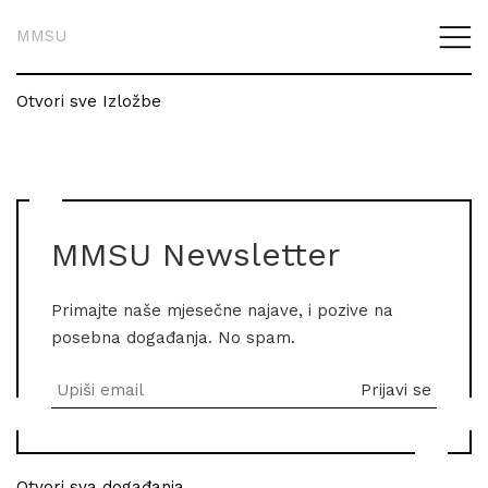
MMSU
Otvori sve Izložbe
MMSU Newsletter
Primajte naše mjesečne najave, i pozive na
posebna događanja. No spam.
Otvori sva događanja