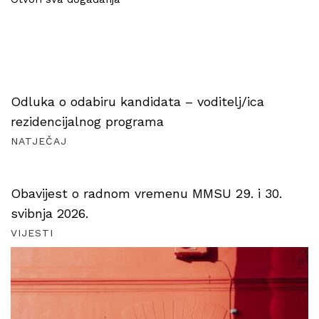
Odluka o odabiru kandidata – voditelj/ica
rezidencijalnog programa
NATJEČAJ
Obavijest o radnom vremenu MMSU 29. i 30.
svibnja 2026.
VIJESTI