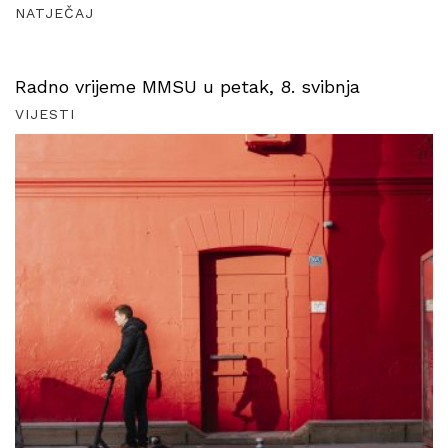
NATJEČAJ
Radno vrijeme MMSU u petak, 8. svibnja
VIJESTI