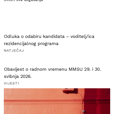
Odluka o odabiru kandidata – voditelj/ica
rezidencijalnog programa
NATJEČAJ
Obavijest o radnom vremenu MMSU 29. i 30.
svibnja 2026.
VIJESTI