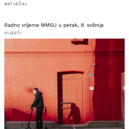
NATJEČAJ
Radno vrijeme MMSU u petak, 8. svibnja
VIJESTI