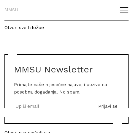
MMSU
Otvori sve Izložbe
MMSU Newsletter
Primajte naše mjesečne najave, i pozive na
posebna događanja. No spam.
Otvori sva događanja