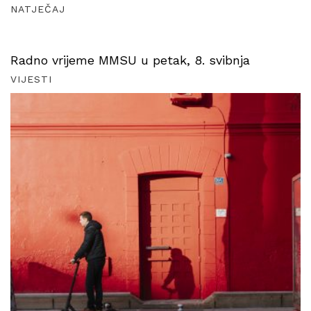
NATJEČAJ
Radno vrijeme MMSU u petak, 8. svibnja
VIJESTI