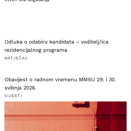
Odluka o odabiru kandidata – voditelj/ica
rezidencijalnog programa
NATJEČAJ
Obavijest o radnom vremenu MMSU 29. i 30.
svibnja 2026.
VIJESTI