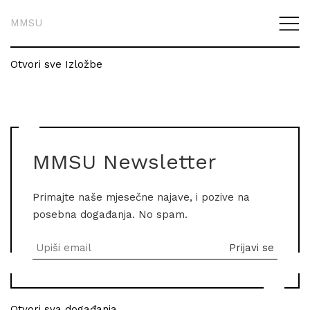
MMSU
Otvori sve Izložbe
MMSU Newsletter
Primajte naše mjesečne najave, i pozive na
posebna događanja. No spam.
Otvori sva događanja